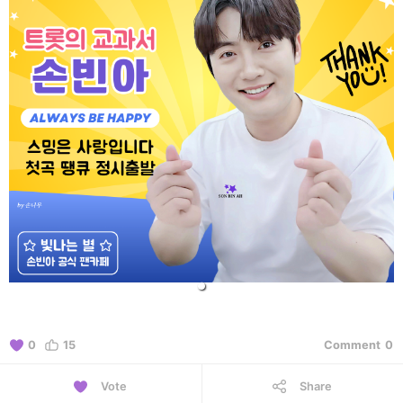
0
15
Comment
0
Vote
Share