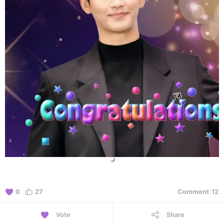
0
27
Comment
12
Vote
Share