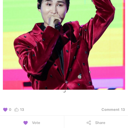
0
13
Comment
13
Vote
Share